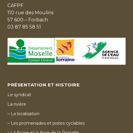
CAFPF
110 rue des Moulins
57 600 – Forbach
03 87 85 58 51
PRÉSENTATION ET HISTOIRE
Le syndicat
La rivière
– La localisation
– Les promenades et pistes cyclables
– La faune et la flore de la Rosselle