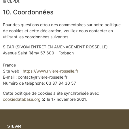
le CEPD).
10. Coordonnées
Pour des questions et/ou des commentaires sur notre politique
de cookies et cette déclaration, veuillez nous contacter en
utilisant les coordonnées suivantes :
SIEAR (SIVOM ENTRETIEN AMENAGEMENT ROSSELLE)
Avenue Saint Rémy 57 600 – Forbach
France
Site web :
https://www.riviere-rosselle.fr
E-mail :
rf.ellessor-ereivir@tcatnoc
Numéro de téléphone: 03 87 84 30 57
Cette politique de cookies a été synchronisée avec
cookiedatabase.org
le 17 novembre 2021.
SIEAR